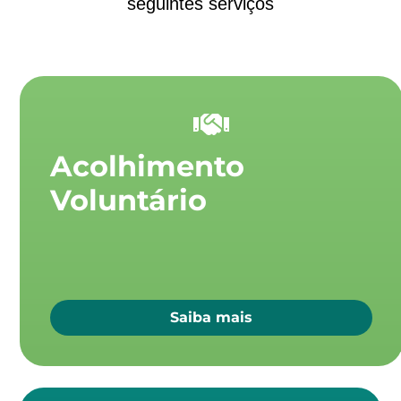
seguintes serviços
Acolhimento
Voluntário
Saiba mais