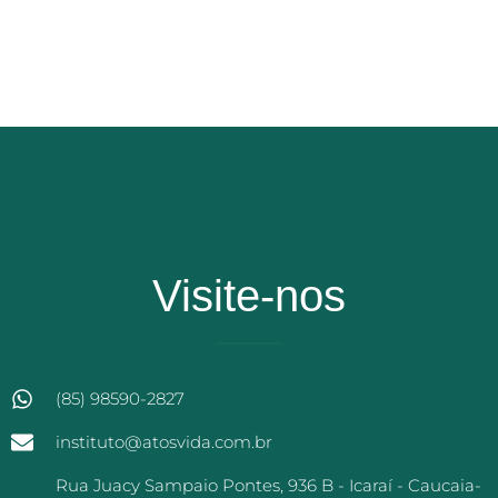
Visite-nos
(85) 98590-2827
instituto@atosvida.com.br
Rua Juacy Sampaio Pontes, 936 B - Icaraí - Caucaia-