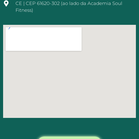
CE | CEP 61620-302 (ao lado da Academia Soul
Fitness)