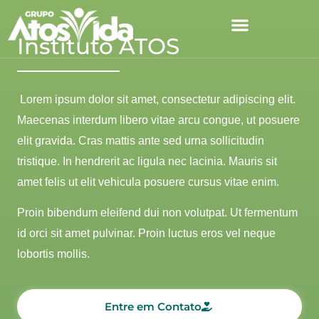
Instituto ATOS
Lorem ipsum dolor sit amet, consectetur adipiscing elit.
Maecenas interdum libero vitae arcu congue, ut posuere
elit gravida. Cras mattis ante sed urna sollicitudin
tristique. In hendrerit ac ligula nec lacinia. Mauris sit
amet felis ut elit vehicula posuere cursus vitae enim.
Proin bibendum eleifend dui non volutpat. Ut fermentum
id orci sit amet pulvinar. Proin luctus eros vel neque
lobortis mollis.
Entre em Contato